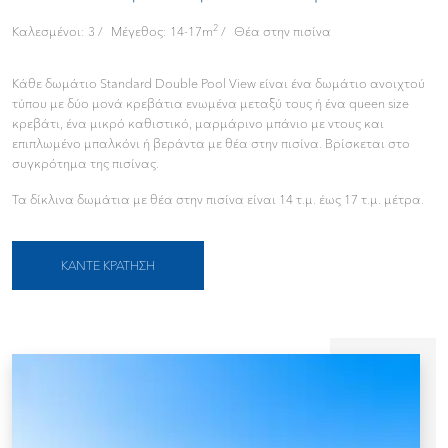
2
Καλεσμένοι: 3
Μέγεθος: 14-17m
Θέα στην πισίνα
Κάθε δωμάτιο Standard Double Pool View είναι ένα δωμάτιο ανοιχτού
τύπου με δύο μονά κρεβάτια ενωμένα μεταξύ τους ή ένα queen size
κρεβάτι, ένα μικρό καθιστικό, μαρμάρινο μπάνιο με ντους και
επιπλωμένο μπαλκόνι ή βεράντα με θέα στην πισίνα. Βρίσκεται στο
συγκρότημα της πισίνας.
Τα δίκλινα δωμάτια με θέα στην πισίνα είναι 14 τ.μ. έως 17 τ.μ. μέτρα.
ΚΆΝΤΕ ΚΡΆΤΗΣΗ