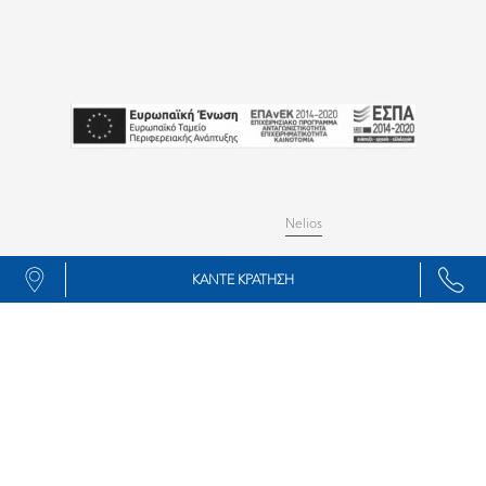
© 2024 Copyright All rights reserved
MHTE 1042K014A0152300
Δημιουργήθηκε από
Nelios
ΚΑΝΤΕ ΚΡΑΤΗΣΗ