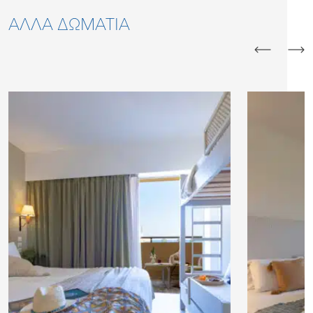
ΆΛΛΑ ΔΩΜΆΤΙΑ