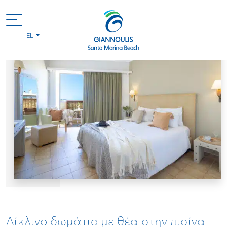
EL
Δίκλινο δωμάτιο με θέα στην πισίνα