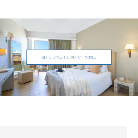
ΔΕΊΤΕ ΌΛΕΣ ΤΙΣ ΦΩΤΟΓΡΑΦΊΕΣ