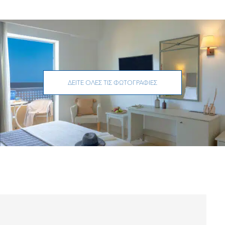
ΔΕΊΤΕ ΌΛΕΣ ΤΙΣ ΦΩΤΟΓΡΑΦΊΕΣ