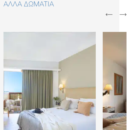
ΆΛΛΑ ΔΩΜΆΤΙΑ