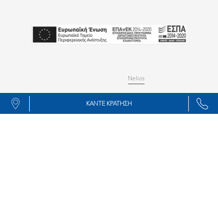
© 2024 Copyright All rights reserved
MHTE 1042K014A0152300
Δημιουργήθηκε από
Nelios
ΚΑΝΤΕ ΚΡΑΤΗΣΗ