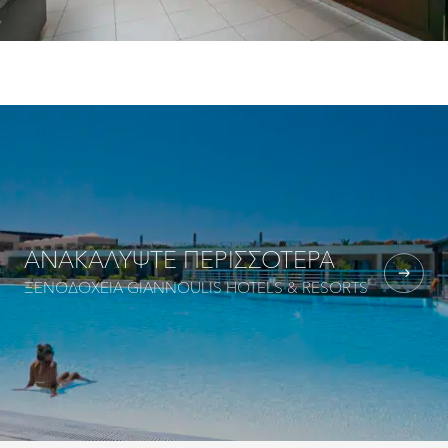
ΑΝΑΚΑΛΎΨΤΕ ΠΕΡΙΣΣΌΤΕΡΑ
ΞΕΝΟΔΟΧΕΙΑ GIANNOULIS HOTELS & RESORTS