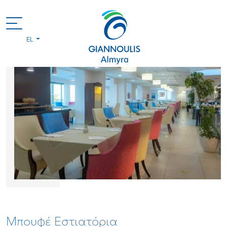
EL
Μπουφέ Εστιατόρια